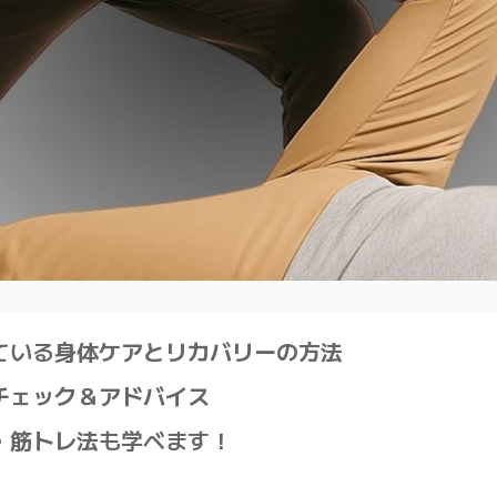
ている
身体ケアとリカバリーの方法
チェック＆アドバイス
・筋トレ法
も学べます！