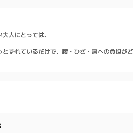
。
い大人にとっては、
っとずれているだけで、腰・ひざ・肩への負担が
が