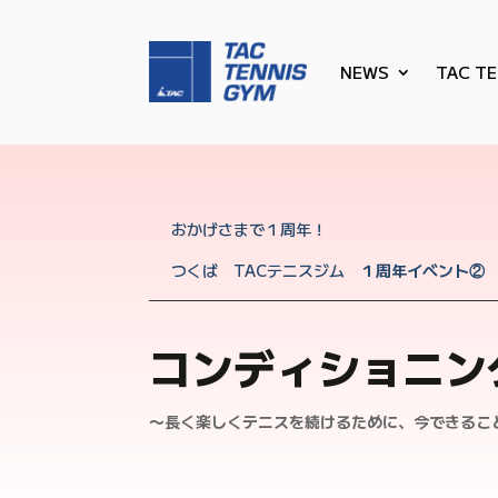
NEWS
TAC T
おかげさまで１周年！
つくば TACテニスジム
１周年イベント②
コンディショニン
〜長く楽しくテニスを続けるために、今できるこ