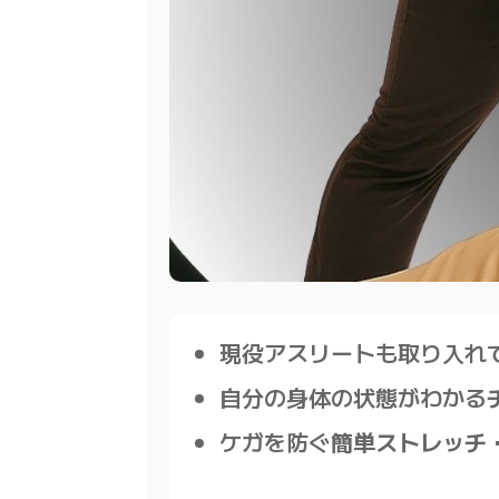
現役アスリートも取り入れ
自分の身体の状態がわかる
ケガを防ぐ
簡単ストレッチ