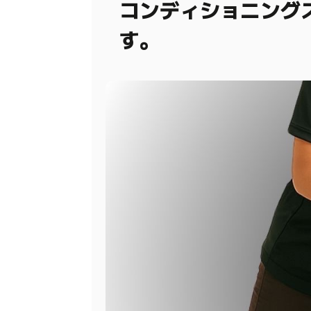
コンディショニング
す。