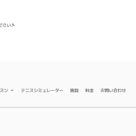
さい🎾
スン
テニスシミュレーター
施設
料金
お問い合わせ