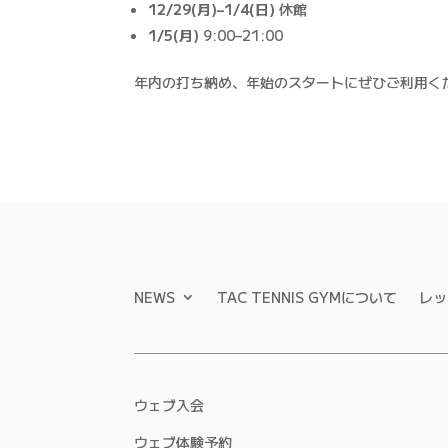
12/29(月)–1/4(日)
休館
1/5(月)
9:00–21:00
年内の打ち納め、年始のスタートにぜひご利用くだ
NEWS
TAC TENNIS GYMについて
レッ
ウェブ入会
ウェブ体験予約