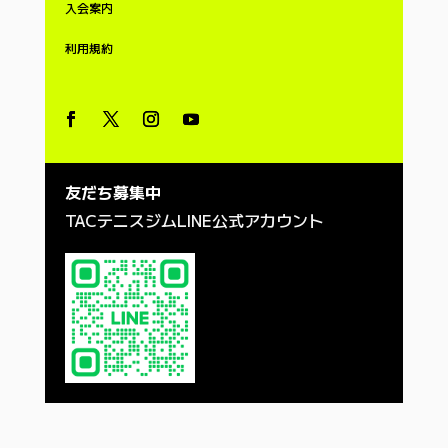
入会案内
利用
規約
友だち募集中
TACテニスジムLINE公式アカウント