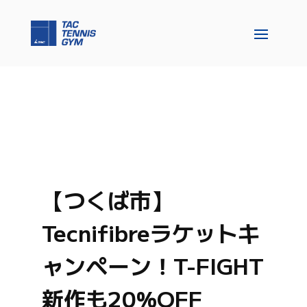
【つくば市】
Tecnifibreラケットキ
ャンペーン！T-FIGHT
新作も20%OFF