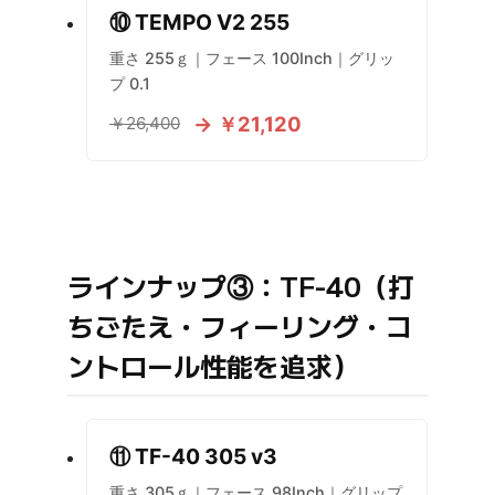
⑩ TEMPO V2 255
重さ 255ｇ｜フェース 100Inch｜グリッ
プ 0.1
→ ￥21,120
￥26,400
ラインナップ③：TF-40（打
ちごたえ・フィーリング・コ
ントロール性能を追求）
⑪ TF-40 305 v3
重さ 305ｇ｜フェース 98Inch｜グリップ