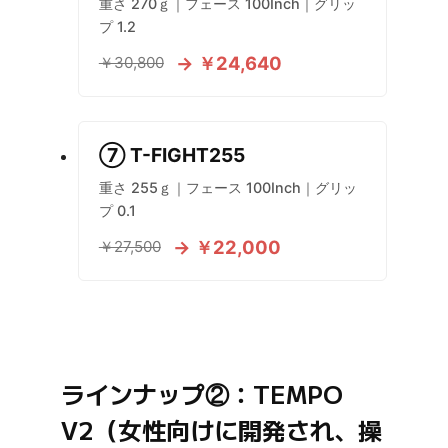
重さ 270ｇ｜フェース 100Inch｜グリッ
プ 1.2
→ ￥24,640
￥30,800
⑦ T-FIGHT255
重さ 255ｇ｜フェース 100Inch｜グリッ
プ 0.1
→ ￥22,000
￥27,500
ラインナップ②：TEMPO
V2（女性向けに開発され、操