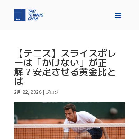
【テニス】スライスボレ
ーは「かけない」が正
解？安定させる黄金比と
は
2月 22, 2026
|
ブログ