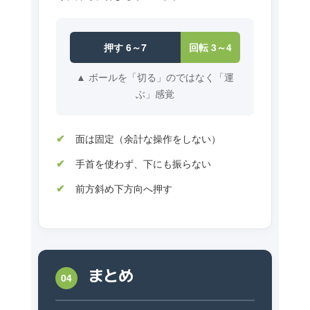
押す 6～7
回転 3～4
▲ ボールを「切る」のではなく「運
ぶ」感覚
面は固定（余計な操作をしない）
手首を使わず、下にも振らない
前方斜め下方向へ押す
まとめ
04