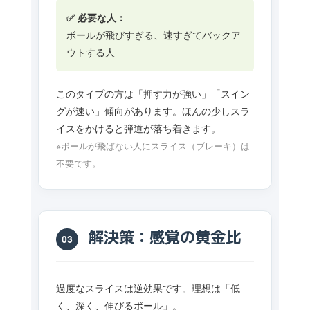
✅ 必要な人：
ボールが飛びすぎる、速すぎてバックア
ウトする人
このタイプの方は「押す力が強い」「スイン
グが速い」傾向があります。ほんの少しスラ
イスをかけると弾道が落ち着きます。
※ボールが飛ばない人にスライス（ブレーキ）は
不要です。
解決策：感覚の黄金比
03
過度なスライスは逆効果です。理想は「低
く、深く、伸びるボール」。