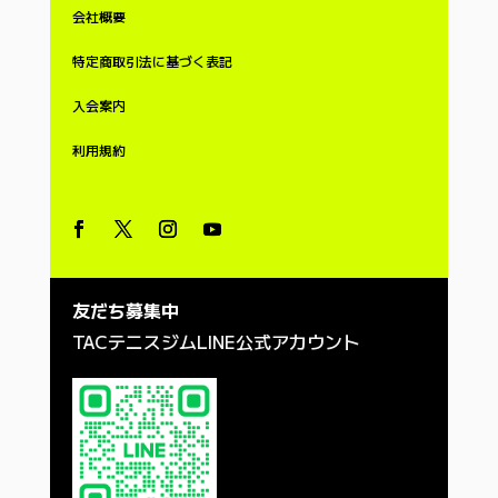
会社概要
特定商取引法に基づく表記
入会案内
利用
規約
友だち募集中
TACテニスジムLINE公式アカウント