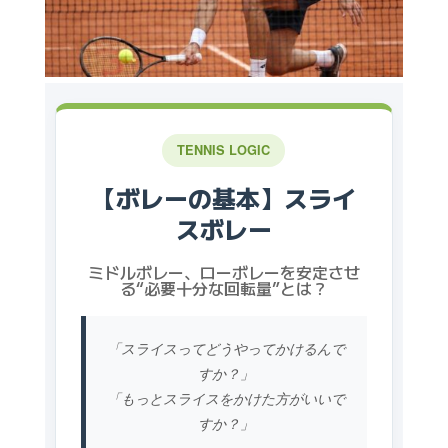
TENNIS LOGIC
【ボレーの基本】スライ
スボレー
ミドルボレー、ローボレーを安定させ
る“必要十分な回転量”とは？
「スライスってどうやってかけるんで
すか？」
「もっとスライスをかけた方がいいで
すか？」