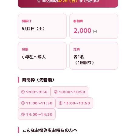
⏰ 申込締切
4/26（日）
まで受付中
開催日
参加費
5月2日（土）
2,000
円
対象
定員
小学生〜成人
各1名
（1回限り）
時間枠（先着順）
① 9:00〜9:50
② 10:00〜10:50
③ 11:00〜11:50
④ 13:00〜13:50
⑤ 14:00〜14:50
こんなお悩みをお持ちの方へ