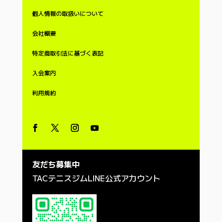
個人情報の取扱いについて
会社概要
特定商取引法に基づく表記
入会案内
利用
規約
友だち募集中
TACテニスジムLINE公式アカウント