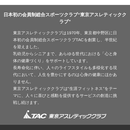
日本初の会員制総合スポーツクラブ“東京アスレティックク
ラブ”
東京アスレティッククラブは1970年、東京都中野区に日
本初の会員制総合スポーツクラブTACを創業し、半世紀
を迎えました。
乳幼児からシニアまで、あらゆる世代における「心と身
体の健康づくり」をサポートしています。
長寿命化に伴い、人々のライフスタイルも多様化する現
代において、人生を豊かにするのは心身の健康にほかあ
りません。
東京アスレティッククラブは"生涯フィットネス"をテー
マに、人々に喜びと感動を提供するサービスの創造に挑
戦し続けます。