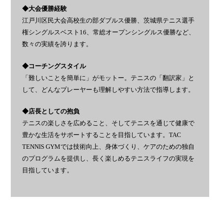
◆大会優勝経験
江戸川区民大会高校生の部ダブルス優勝、茨城県テニス選手
権シングルスベスト16、常総オープンシングルス優勝など、
数々の実績を誇ります。
◆コーチングスタイル
「難しいことを簡単に」がモットー。テニスの「翻訳家」と
して、どんなプレーヤーも理解しやすい方法で指導します。
◆店長としての抱負
テニスの楽しさを広めること、そしてテニスを通じて健康で
豊かな生活をサポートすることを目指しています。TAC
TENNIS GYMでは技術向上、身体づくり、ケアのための独自
のプログラムを提供し、長く楽しめるテニスライフの実現を
目指しています。