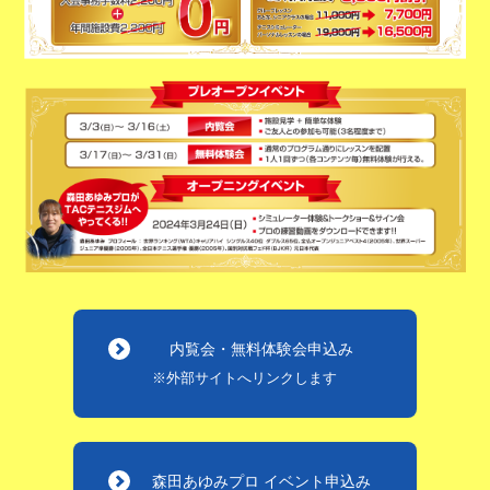
内覧会・無料体験会申込み
※外部サイトへリンクします
森田あゆみプロ イベント申込み