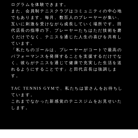
ログラムを体験できます。
また、会員制テニスクラブはコミュニティの中心地
でもあります。毎月、数百人のプレーヤーが集い、
互いに刺激を受けながら成長していく場所です。田
代店長の指導の下、プレーヤーたちはただ技術を磨
くだけでなく、テニスを通じた人生の喜びを共有し
ています。
「私たちのゴールは、プレーヤーがコートで最高の
パフォーマンスを発揮することを支援するだけでな
く、彼らがテニスを通じて健康で充実した生活を送
れるようにすることです」と田代店長は強調しま
す。
TAC TENNIS GYMで、私たちは皆さんをお待ちし
ています。
これまでなかった新感覚のテニスジムをお見せいた
します。