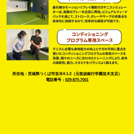
所在地：茨城県つくば市並木4-1-2（元筑波銀行学園並木支店）
電話番号：
029-875-7001