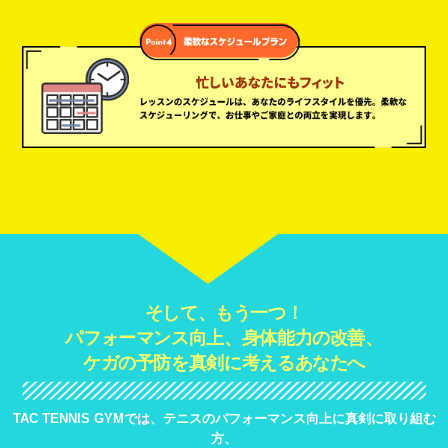
そして、もう一つ！
パフォーマンス向上、身体能力の改善、
ケガの予防を真剣に考えるあなたへ
TAC TENNIS GYMでは、テニスのパフォーマンス向上に真剣に取り組む
方、