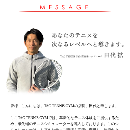
皆様、こんにちは。TAC TENNIS GYMの店長、田代と申します。
ここTAC TENNIS GYMでは、革新的なテニス体験をご提供するた
め、最先端のテニスシミュレーターを導入しております。このシ
ミュレーターは、リアルなテニス環境を完璧に再現し、技術向上