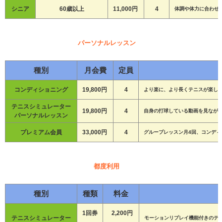
シニア
60歳以上
11,000円
4
体調や体力に合わせ
パーソナルレッスン
種別
月会費
定員
コンディショニング
19,800円
4
より楽に、より長くテニスが楽しめ
テニスシミュレーター
19,800円
4
自身の打球している動画を見なが
パーソナルレッスン
プレミアム会員
33,000円
4
グループレッスン月4回、コンディ
都度利用
種別
種類
料金
1回券
2,200円
テニスシミュレーター
モーションリプレイ機能付きのテ