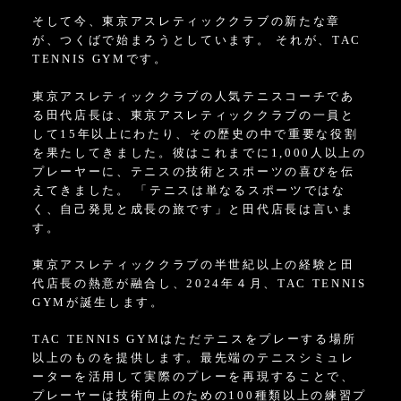
そして今、東京アスレティッククラブの新たな章
が、つくばで始まろうとしています。 それが、TAC
TENNIS GYMです。
東京アスレティッククラブの人気テニスコーチであ
る田代店長は、東京アスレティッククラブの一員と
して15年以上にわたり、その歴史の中で重要な役割
を果たしてきました。彼はこれまでに1,000人以上の
プレーヤーに、テニスの技術とスポーツの喜びを伝
えてきました。 「テニスは単なるスポーツではな
く、自己発見と成長の旅です」と田代店長は言いま
す。
東京アスレティッククラブの半世紀以上の経験と田
代店長の熱意が融合し、2024年４月、TAC TENNIS
GYMが誕生します。
TAC TENNIS GYMはただテニスをプレーする場所
以上のものを提供します。最先端のテニスシミュレ
ーターを活用して実際のプレーを再現することで、
プレーヤーは技術向上のための100種類以上の練習プ